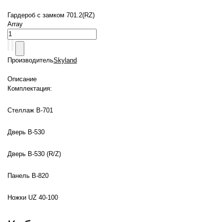
Гардероб с замком 701.2(RZ)
Array
Производитель
Skyland
Описание
Комплектация:
Стеллаж B-701
Дверь B-530
Дверь B-530 (R/Z)
Панель В-820
Ножки UZ 40-100