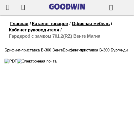
655-888
Корзина
Поиск
Главная
/
Каталог товаров
/
Офисная мебель
/
Кабинет руководителя
/
Гардероб с замком 701.2(RZ) Венге Магия
Брифинг-приставка B-300 Венге
Брифинг-приставка B-300 Бургунди