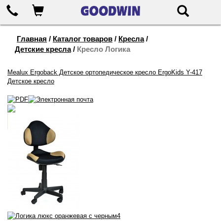
655-888
Корзина
Поиск
Главная
/
Каталог товаров
/
Кресла
/
Детские кресла
/
Кресло Логика
Mealux Ergoback Детское ортопедическое кресло
ErgoKids Y-417
Детское кресло