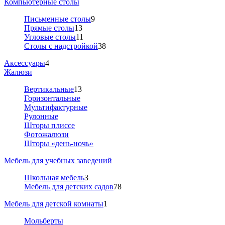
Компьютерные столы
Письменные столы
9
Прямые столы
13
Угловые столы
11
Столы с надстройкой
38
Аксессуары
4
Жалюзи
Вертикальные
13
Горизонтальные
Мультифактурные
Рулонные
Шторы плиссе
Фотожалюзи
Шторы «день-ночь»
Мебель для учебных заведений
Школьная мебель
3
Мебель для детских садов
78
Мебель для детской комнаты
1
Мольберты