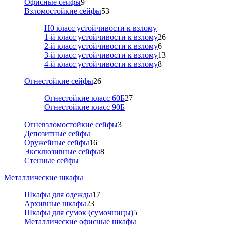
Офисные сейфы
9
Взломостойкие сейфы
53
Н0 класс устойчивости к взлому
1-й класс устойчивости к взлому
26
2-й класс устойчивости к взлому
6
3-й класс устойчивости к взлому
13
4-й класс устойчивости к взлому
8
Огнестойкие сейфы
26
Огнестойкие класс 60Б
27
Огнестойкие класс 90Б
Огневзломостойкие сейфы
3
Депозитные сейфы
Оружейные сейфы
16
Эксклюзивные сейфы
8
Стенные сейфы
Металлические шкафы
Шкафы для одежды
17
Архивные шкафы
23
Шкафы для сумок (сумочницы)
5
Металлические офисные шкафы