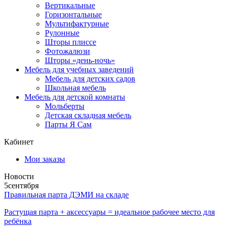
Вертикальные
Горизонтальные
Мультифактурные
Рулонные
Шторы плиссе
Фотожалюзи
Шторы «день-ночь»
Мебель для учебных заведений
Мебель для детских садов
Школьная мебель
Мебель для детской комнаты
Мольберты
Детская складная мебель
Парты Я Сам
Кабинет
Мои заказы
Новости
5
сентября
Правильная парта ДЭМИ на складе
Растущая парта + аксессуары = идеальное рабочее место для
ребёнка