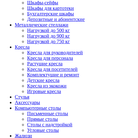
Шкафы-сейфы
Шкафы для картотеки
Бухгалтерские шкафы
Депозитные и абонентские
Металлические стеллажи
Нагрузкой до 500 кг
Нагрузкой до 900 кг
Нагрузкой до 750 кг
Кресла
Кресла для руководителей
Кресла для персонала
Растущие кресла
Кресла для посетителей
Комплектущие и ремонт
Детские кресла
Кресла из экокожи
Игровые кресла
Стулья
Аксессуары
Компьютерные столы
Письменные столы
Прямые столы
Столы с надстройкой
Угловые столы
Жалюзи