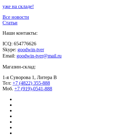
уже на складе!
Все новости
Статьи
Наши контакты:
ICQ: 654776626
Skype:
goodwin-tver
Email:
goodwin-tver@mail.ru
Магазин-склад:
1-я Суворова 1, Литера В
Тел:
+7 (4822) 355-888
Моб.
+7 (919)-0541-888