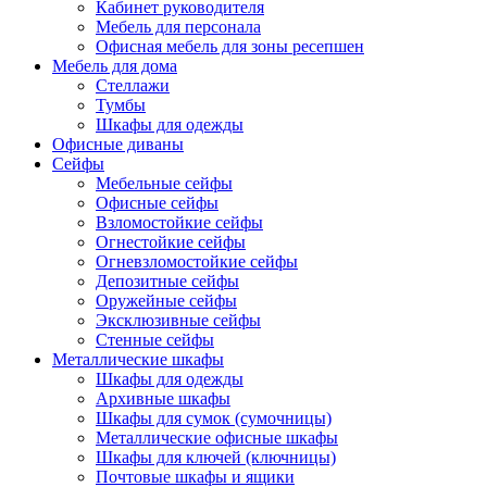
Кабинет руководителя
Мебель для персонала
Офисная мебель для зоны ресепшен
Мебель для дома
Стеллажи
Тумбы
Шкафы для одежды
Офисные диваны
Сейфы
Мебельные сейфы
Офисные сейфы
Взломостойкие сейфы
Огнестойкие сейфы
Огневзломостойкие сейфы
Депозитные сейфы
Оружейные сейфы
Эксклюзивные сейфы
Стенные сейфы
Металлические шкафы
Шкафы для одежды
Архивные шкафы
Шкафы для сумок (сумочницы)
Металлические офисные шкафы
Шкафы для ключей (ключницы)
Почтовые шкафы и ящики