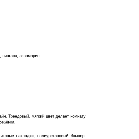
 ниагара, аквамарин
йн. Трендовый, мягкий цвет делает комнату
 ребёнка.
иковые накладки, полиуретановый бампер,