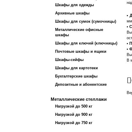
на
Шкафы для одежды
Архивные шкафы
•
Д
мм
Шкафы для сумок (сумочницы)
•
С
Металлические офисные
Вы
шкафы
ос
Шкафы для ключей (ключницы)
•
П
•
Ф
Почтовые шкафы и ящики
Вы
Шкафы-сейфы
В 
Шкафы для картотеки
Бухгалтерские шкафы
Депозитные и абонентские
Вер
Металлические стеллажи
Нагрузкой до 500 кг
Нагрузкой до 900 кг
Нагрузкой до 750 кг