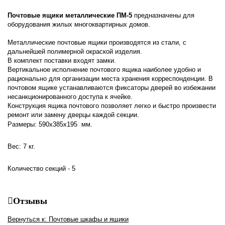
Почтовые ящики металлические ПМ-5
предназначены для
оборудования жилых многоквартирных домов.
Металлические почтовые ящики производятся из стали, с
дальнейшей полимерной окраской изделия.
В комплект поставки входят замки.
Вертикальное исполнение почтового ящика наиболее удобно и
рационально для организации места хранения корреспонденции. В
почтовом ящике устанавливаются фиксаторы дверей во избежании
несанкционированного доступа к ячейке.
Конструкция ящика почтового позволяет легко и быстро произвести
ремонт или замену дверцы каждой секции.
Размеры: 590х385х195 мм.
Вес: 7 кг.
Количество секций - 5
Отзывы
Вернуться к: Почтовые шкафы и ящики