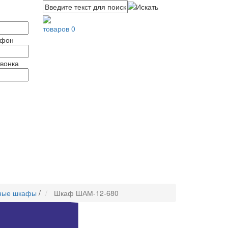
товаров 0
ефон
вонка
ные шкафы
/
Шкаф ШАМ-12-680