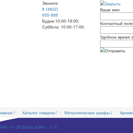
Звоните
8 (4822)
Ваше имя
655-888
Будни:10:00-19:00;
Контактный тел
Суббота: 10:00-17:00.
Удобное время з
лавная
/
Каталог товаров
/
Металлические шкафы
/
Архив
АМ -11-20
Шкаф ШАМ - 11.К