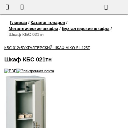
655-888
Корзина
Поиск
Главная
/
Каталог товаров
/
Металлические шкафы
/
Бухгалтерские шкафы
/
Шкаф КБС 021тн
КБС 012т
БУХГАЛТЕРСКИЙ ШКАФ AIKO SL-125Т
Шкаф КБС 021тн