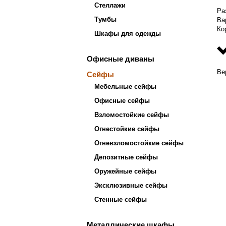
Стеллажи
Ра
Тумбы
Ва
Ко
Шкафы для одежды
Офисные диваны
Ве
Сейфы
Мебельные сейфы
Офисные сейфы
Взломостойкие сейфы
Огнестойкие сейфы
Огневзломостойкие сейфы
Депозитные сейфы
Оружейные сейфы
Эксклюзивные сейфы
Стенные сейфы
Металлические шкафы