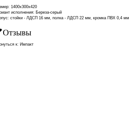
змер:
1400х300х420
риант исполнения:
Береза-серый
рпус: стойки - ЛДСП 16 мм, полка - ЛДСП 22 мм, кромка ПВХ 0,4 мм
Отзывы
рнуться к: Импакт