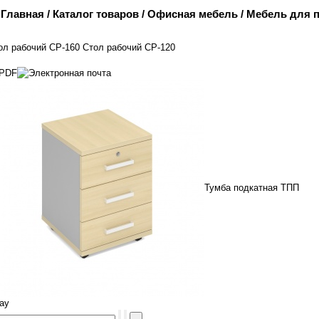
Главная
/
Каталог товаров
/
Офисная мебель
/
Мебель для 
ол рабочий СР-160
Стол рабочий СР-120
Тумба подкатная ТПП
ray