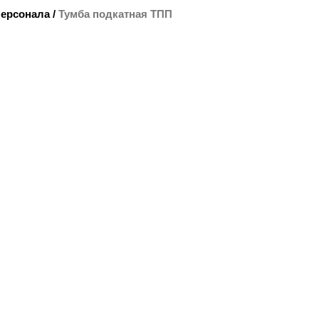
персонала
/
Тумба подкатная ТПП