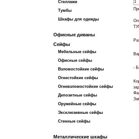
Стеллажи
Пр
Тумбы
Шкафы для одежды
Оп
ТУ
Офисные диваны
Ра
Сейфы
Мебельные сейфы
Ва
Офисные сейфы
- 
Взломостойкие сейфы
Огнестойкие сейфы
Ко
Огневзломостойкие сейфы
за
Фа
Депозитные сейфы
За
Оружейные сейфы
Эксклюзивные сейфы
Стенные сейфы
Металлические шкафы