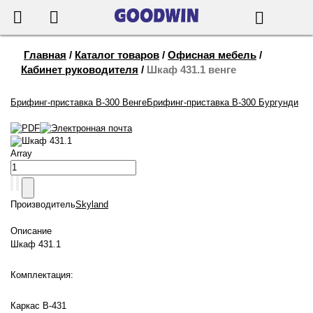
655-888
Корзина
Поиск
Главная
/
Каталог товаров
/
Офисная мебель
/
Кабинет руководителя
/
Шкаф 431.1 венге
Брифинг-приставка B-300 Венге
Брифинг-приставка B-300 Бургунди
Шкаф 431.1
Array
Производитель
Skyland
Описание
Шкаф 431.1
Комплектация:
Каркас В-431