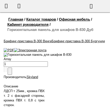
655-888
Корзина
Поиск
Главная
/
Каталог товаров
/
Офисная мебель
/
Кабинет руководителя
/
Горизонтальная панель для шкафов B-830 Дуб
Брифинг-приставка B-300 Венге
Брифинг-приставка B-300 Бургунди
Горизонтальная панель для шкафов B-830
Array
Производитель
Skyland
Описание
ЛДСП т 25мм., кромка ПВХ
т. 2 с фасадной стороны,
кромка ПВХ т. 0,8 с трех
сторон.