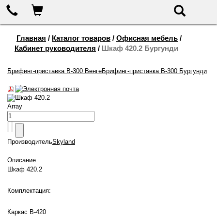
655-888
Корзина
Поиск
Главная
/
Каталог товаров
/
Офисная мебель
/
Кабинет руководителя
/
Шкаф 420.2 Бургунди
Брифинг-приставка B-300 Венге
Брифинг-приставка B-300 Бургунди
Шкаф 420.2
Array
Производитель
Skyland
Описание
Шкаф 420.2
Комплектация:
Каркас В-420