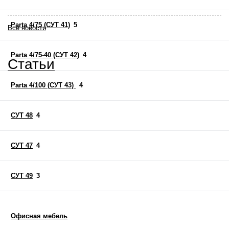
Parta 4/75 (СУТ 41)
5
Все новости
Parta 4/75-40 (СУТ 42)
4
Статьи
Parta 4/100 (СУТ 43)
4
СУТ 48
4
СУТ 47
4
СУТ 49
3
Офисная мебель