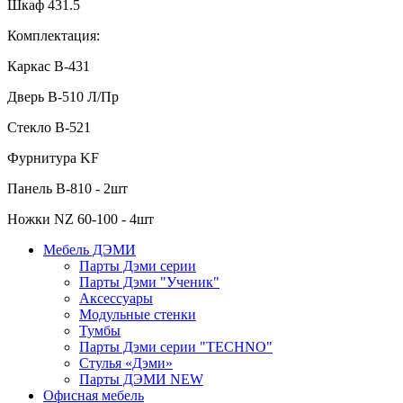
Шкаф 431.5
Комплектация:
Каркас В-431
Дверь В-510 Л/Пр
Стекло В-521
Фурнитура KF
Панель В-810 - 2шт
Ножки NZ 60-100 - 4шт
Мебель ДЭМИ
Парты Дэми серии
Парты Дэми "Ученик"
Аксессуары
Модульные стенки
Тумбы
Парты Дэми серии "TECHNO"
Стулья «Дэми»
Парты ДЭМИ NEW
Офисная мебель