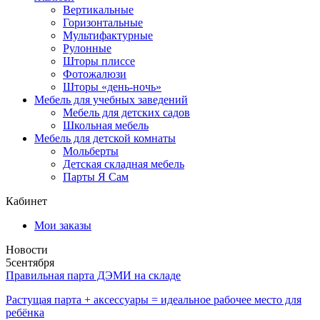
Вертикальные
Горизонтальные
Мультифактурные
Рулонные
Шторы плиссе
Фотожалюзи
Шторы «день-ночь»
Мебель для учебных заведений
Мебель для детских садов
Школьная мебель
Мебель для детской комнаты
Мольберты
Детская складная мебель
Парты Я Сам
Кабинет
Мои заказы
Новости
5
сентября
Правильная парта ДЭМИ на складе
Растущая парта + аксессуары = идеальное рабочее место для
ребёнка