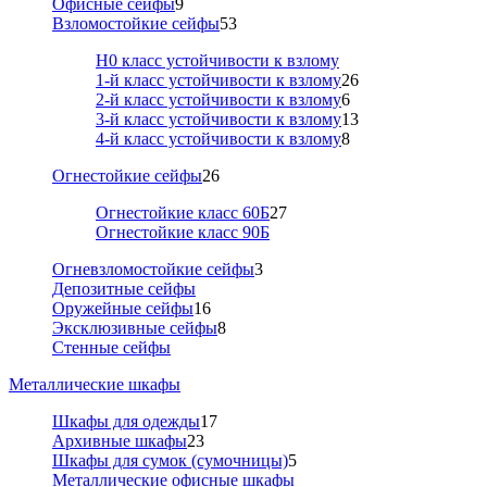
Офисные сейфы
9
Взломостойкие сейфы
53
Н0 класс устойчивости к взлому
1-й класс устойчивости к взлому
26
2-й класс устойчивости к взлому
6
3-й класс устойчивости к взлому
13
4-й класс устойчивости к взлому
8
Огнестойкие сейфы
26
Огнестойкие класс 60Б
27
Огнестойкие класс 90Б
Огневзломостойкие сейфы
3
Депозитные сейфы
Оружейные сейфы
16
Эксклюзивные сейфы
8
Стенные сейфы
Металлические шкафы
Шкафы для одежды
17
Архивные шкафы
23
Шкафы для сумок (сумочницы)
5
Металлические офисные шкафы