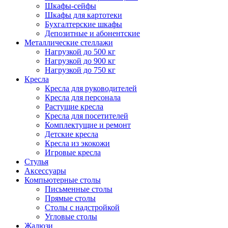
Шкафы-сейфы
Шкафы для картотеки
Бухгалтерские шкафы
Депозитные и абонентские
Металлические стеллажи
Нагрузкой до 500 кг
Нагрузкой до 900 кг
Нагрузкой до 750 кг
Кресла
Кресла для руководителей
Кресла для персонала
Растущие кресла
Кресла для посетителей
Комплектущие и ремонт
Детские кресла
Кресла из экокожи
Игровые кресла
Стулья
Аксессуары
Компьютерные столы
Письменные столы
Прямые столы
Столы с надстройкой
Угловые столы
Жалюзи