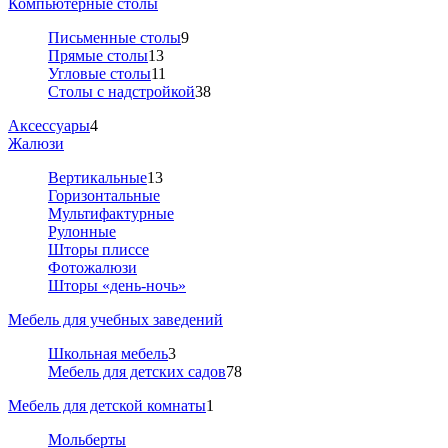
Компьютерные столы
Письменные столы
9
Прямые столы
13
Угловые столы
11
Столы с надстройкой
38
Аксессуары
4
Жалюзи
Вертикальные
13
Горизонтальные
Мультифактурные
Рулонные
Шторы плиссе
Фотожалюзи
Шторы «день-ночь»
Мебель для учебных заведений
Школьная мебель
3
Мебель для детских садов
78
Мебель для детской комнаты
1
Мольберты