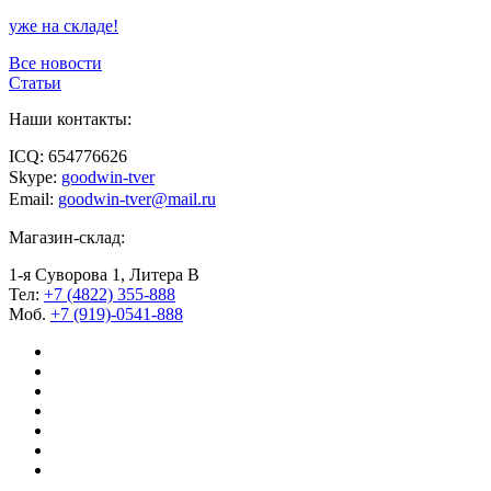
уже на складе!
Все новости
Статьи
Наши контакты:
ICQ: 654776626
Skype:
goodwin-tver
Email:
goodwin-tver@mail.ru
Магазин-склад:
1-я Суворова 1, Литера В
Тел:
+7 (4822) 355-888
Моб.
+7 (919)-0541-888