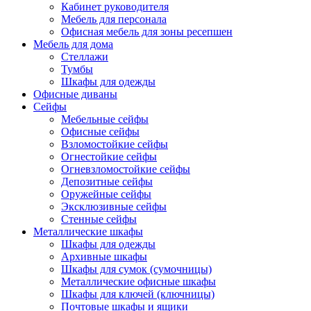
Кабинет руководителя
Мебель для персонала
Офисная мебель для зоны ресепшен
Мебель для дома
Стеллажи
Тумбы
Шкафы для одежды
Офисные диваны
Сейфы
Мебельные сейфы
Офисные сейфы
Взломостойкие сейфы
Огнестойкие сейфы
Огневзломостойкие сейфы
Депозитные сейфы
Оружейные сейфы
Эксклюзивные сейфы
Стенные сейфы
Металлические шкафы
Шкафы для одежды
Архивные шкафы
Шкафы для сумок (сумочницы)
Металлические офисные шкафы
Шкафы для ключей (ключницы)
Почтовые шкафы и ящики