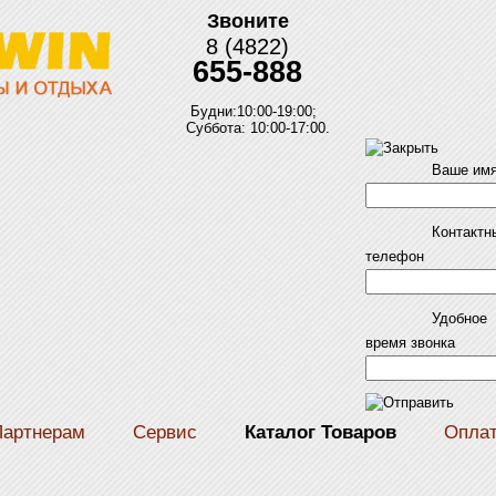
Звоните
8 (4822)
655-888
Будни:10:00-19:00;
Суббота: 10:00-17:00.
Ваше им
Контактн
телефон
Удобное
время звонка
Партнерам
Сервис
Каталог Товаров
Опла