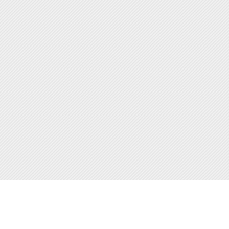
Задать
вопрос