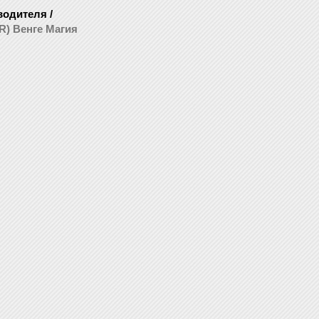
водителя
/
R) Венге Магия