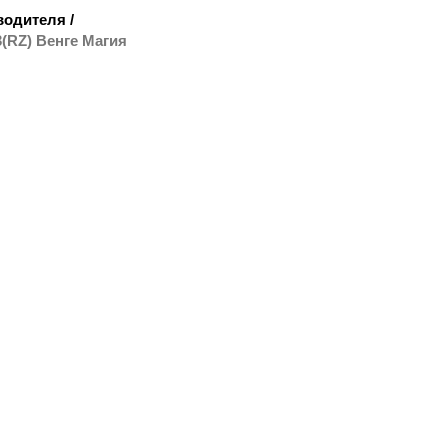
водителя
/
(RZ) Венге Магия