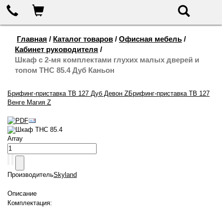
655-888
Корзина
Поиск
Главная
/
Каталог товаров
/
Офисная мебель
/
Кабинет руководителя
/
Шкаф с 2-мя комплектами глухих малых дверей и
топом THC 85.4 Дуб Каньон
Брифинг-приставка ТВ 127 Дуб Девон Z
Брифинг-приставка ТВ 127
Венге Магия Z
Шкаф THC 85.4
Array
Производитель
Skyland
Описание
Комплектация: