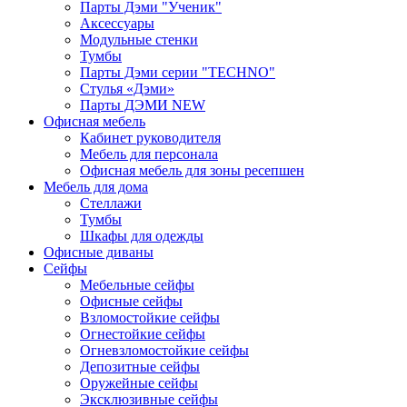
Парты Дэми "Ученик"
Аксессуары
Модульные стенки
Тумбы
Парты Дэми серии "TECHNO"
Стулья «Дэми»
Парты ДЭМИ NEW
Офисная мебель
Кабинет руководителя
Мебель для персонала
Офисная мебель для зоны ресепшен
Мебель для дома
Стеллажи
Тумбы
Шкафы для одежды
Офисные диваны
Сейфы
Мебельные сейфы
Офисные сейфы
Взломостойкие сейфы
Огнестойкие сейфы
Огневзломостойкие сейфы
Депозитные сейфы
Оружейные сейфы
Эксклюзивные сейфы