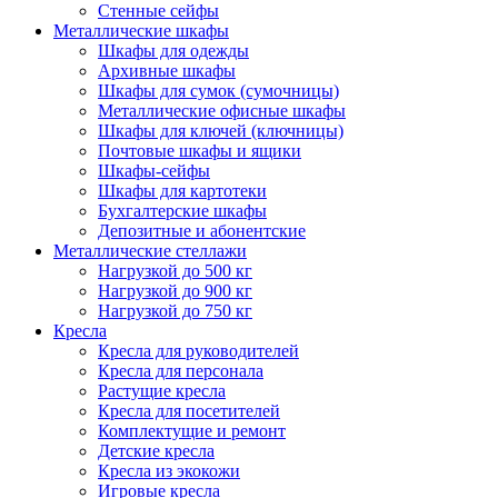
Стенные сейфы
Металлические шкафы
Шкафы для одежды
Архивные шкафы
Шкафы для сумок (сумочницы)
Металлические офисные шкафы
Шкафы для ключей (ключницы)
Почтовые шкафы и ящики
Шкафы-сейфы
Шкафы для картотеки
Бухгалтерские шкафы
Депозитные и абонентские
Металлические стеллажи
Нагрузкой до 500 кг
Нагрузкой до 900 кг
Нагрузкой до 750 кг
Кресла
Кресла для руководителей
Кресла для персонала
Растущие кресла
Кресла для посетителей
Комплектущие и ремонт
Детские кресла
Кресла из экокожи
Игровые кресла