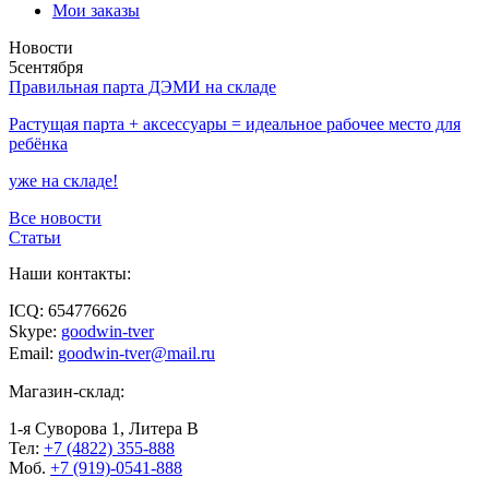
Мои заказы
Новости
5
сентября
Правильная парта ДЭМИ на складе
Растущая парта + аксессуары = идеальное рабочее место для
ребёнка
уже на складе!
Все новости
Статьи
Наши контакты:
ICQ: 654776626
Skype:
goodwin-tver
Email:
goodwin-tver@mail.ru
Магазин-склад:
1-я Суворова 1, Литера В
Тел:
+7 (4822) 355-888
Моб.
+7 (919)-0541-888