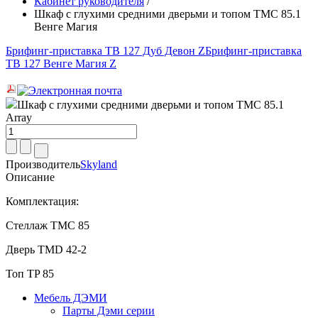
Кабинет руководителя
/
Шкаф с глухими средними дверьми и топом TMC 85.1
Венге Магия
Брифинг-приставка ТВ 127 Дуб Девон Z
Брифинг-приставка
ТВ 127 Венге Магия Z
Шкаф с глухими средними дверьми и топом TMC 85.1
Array
Производитель
Skyland
Описание
Комплектация:
Стеллаж TMC 85
Дверь TMD 42-2
Топ TP 85
Мебель ДЭМИ
Парты Дэми серии