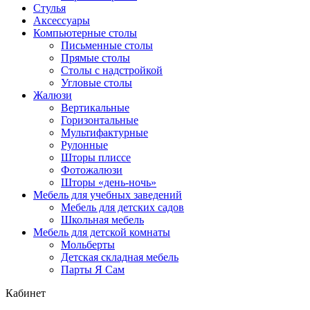
Стулья
Аксессуары
Компьютерные столы
Письменные столы
Прямые столы
Столы с надстройкой
Угловые столы
Жалюзи
Вертикальные
Горизонтальные
Мультифактурные
Рулонные
Шторы плиссе
Фотожалюзи
Шторы «день-ночь»
Мебель для учебных заведений
Мебель для детских садов
Школьная мебель
Мебель для детской комнаты
Мольберты
Детская складная мебель
Парты Я Сам
Кабинет