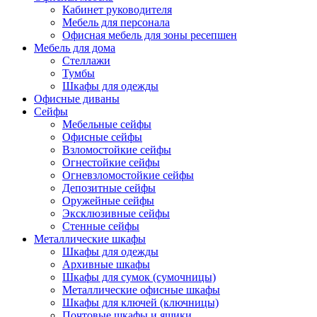
Кабинет руководителя
Мебель для персонала
Офисная мебель для зоны ресепшен
Мебель для дома
Стеллажи
Тумбы
Шкафы для одежды
Офисные диваны
Сейфы
Мебельные сейфы
Офисные сейфы
Взломостойкие сейфы
Огнестойкие сейфы
Огневзломостойкие сейфы
Депозитные сейфы
Оружейные сейфы
Эксклюзивные сейфы
Стенные сейфы
Металлические шкафы
Шкафы для одежды
Архивные шкафы
Шкафы для сумок (сумочницы)
Металлические офисные шкафы
Шкафы для ключей (ключницы)
Почтовые шкафы и ящики