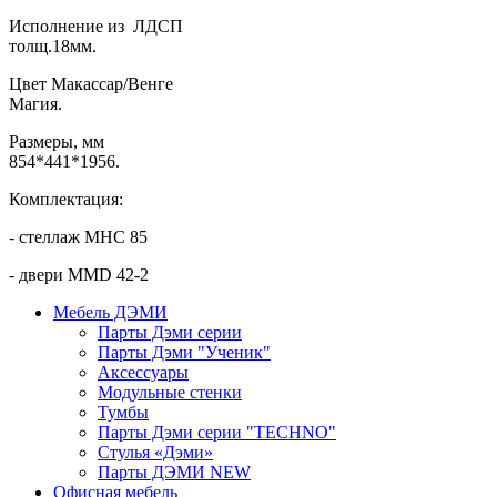
Исполнение из ЛДСП
толщ.18мм.
Цвет Макассар/Венге
Магия.
Размеры, мм
854*441*1956.
Комплектация:
- стеллаж MHC 85
- двери MMD 42-2
Мебель ДЭМИ
Парты Дэми серии
Парты Дэми "Ученик"
Аксессуары
Модульные стенки
Тумбы
Парты Дэми серии "TECHNO"
Стулья «Дэми»
Парты ДЭМИ NEW
Офисная мебель