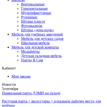
Вертикальные
Горизонтальные
Мультифактурные
Рулонные
Шторы плиссе
Фотожалюзи
Шторы «день-ночь»
Мебель для учебных заведений
Мебель для детских садов
Школьная мебель
Мебель для детской комнаты
Мольберты
Детская складная мебель
Парты Я Сам
Кабинет
Мои заказы
Новости
5
сентября
Правильная парта ДЭМИ на складе
Растущая парта + аксессуары = идеальное рабочее место для
ребёнка