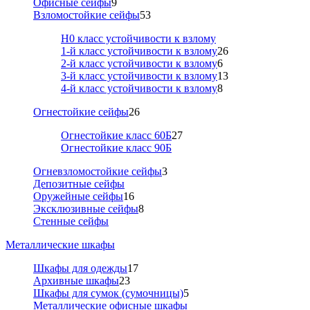
Офисные сейфы
9
Взломостойкие сейфы
53
Н0 класс устойчивости к взлому
1-й класс устойчивости к взлому
26
2-й класс устойчивости к взлому
6
3-й класс устойчивости к взлому
13
4-й класс устойчивости к взлому
8
Огнестойкие сейфы
26
Огнестойкие класс 60Б
27
Огнестойкие класс 90Б
Огневзломостойкие сейфы
3
Депозитные сейфы
Оружейные сейфы
16
Эксклюзивные сейфы
8
Стенные сейфы
Металлические шкафы
Шкафы для одежды
17
Архивные шкафы
23
Шкафы для сумок (сумочницы)
5
Металлические офисные шкафы