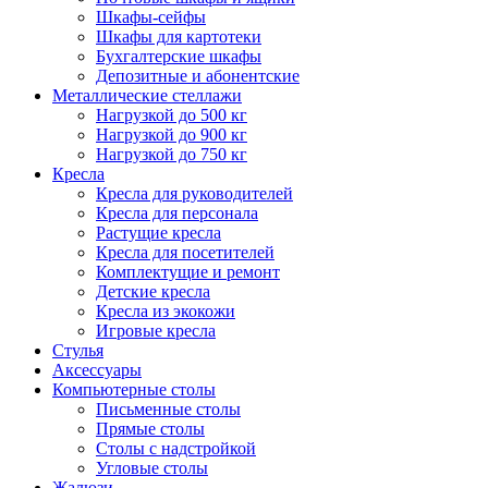
Шкафы-сейфы
Шкафы для картотеки
Бухгалтерские шкафы
Депозитные и абонентские
Металлические стеллажи
Нагрузкой до 500 кг
Нагрузкой до 900 кг
Нагрузкой до 750 кг
Кресла
Кресла для руководителей
Кресла для персонала
Растущие кресла
Кресла для посетителей
Комплектущие и ремонт
Детские кресла
Кресла из экокожи
Игровые кресла
Стулья
Аксессуары
Компьютерные столы
Письменные столы
Прямые столы
Столы с надстройкой
Угловые столы
Жалюзи