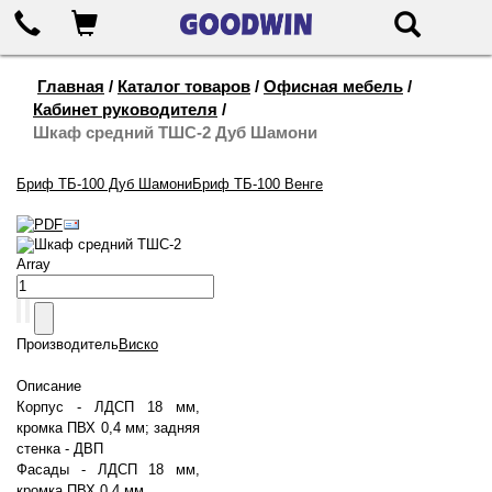
655-888
Корзина
Поиск
Главная
/
Каталог товаров
/
Офисная мебель
/
Кабинет руководителя
/
Шкаф средний ТШС-2 Дуб Шамони
Бриф ТБ-100 Дуб Шамони
Бриф ТБ-100 Венге
Шкаф средний ТШС-2
Array
Производитель
Виско
Описание
Корпус - ЛДСП 18 мм,
кромка ПВХ 0,4 мм; задняя
стенка - ДВП
Фасады - ЛДСП 18 мм,
кромка ПВХ 0,4 мм