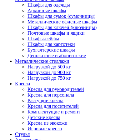
Шкафы для одежды
Архивные шкафы
Шкафы для сумок (сумочницы)
Металлические офисные шкафы
Шкафы для ключей (ключницы)
Почтовые шкафы и ящики
Шкафы-сейфы
Шкафы для картотеки
Бухгалтерские шкафы
Депозитные и абонентские
Металлические стеллажи
Нагрузкой до 500 кг
Нагрузкой до 900 кг
Нагрузкой до 750 кг
Кресла
Кресла для руководителей
Кресла для персонала
Растущие кресла
Кресла для посетителей
Комплектущие и ремонт
Детские кресла
Кресла из экокожи
Игровые кресла
Стулья
Аксессуары