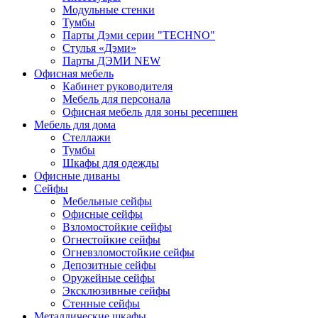
Модульные стенки
Тумбы
Парты Дэми серии "TECHNO"
Стулья «Дэми»
Парты ДЭМИ NEW
Офисная мебель
Кабинет руководителя
Мебель для персонала
Офисная мебель для зоны ресепшен
Мебель для дома
Стеллажи
Тумбы
Шкафы для одежды
Офисные диваны
Сейфы
Мебельные сейфы
Офисные сейфы
Взломостойкие сейфы
Огнестойкие сейфы
Огневзломостойкие сейфы
Депозитные сейфы
Оружейные сейфы
Эксклюзивные сейфы
Стенные сейфы
Металлические шкафы