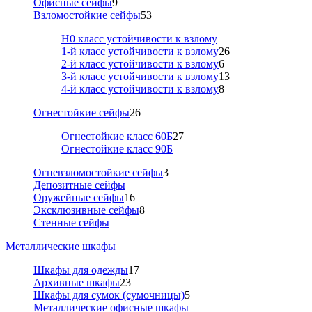
Офисные сейфы
9
Взломостойкие сейфы
53
Н0 класс устойчивости к взлому
1-й класс устойчивости к взлому
26
2-й класс устойчивости к взлому
6
3-й класс устойчивости к взлому
13
4-й класс устойчивости к взлому
8
Огнестойкие сейфы
26
Огнестойкие класс 60Б
27
Огнестойкие класс 90Б
Огневзломостойкие сейфы
3
Депозитные сейфы
Оружейные сейфы
16
Эксклюзивные сейфы
8
Стенные сейфы
Металлические шкафы
Шкафы для одежды
17
Архивные шкафы
23
Шкафы для сумок (сумочницы)
5
Металлические офисные шкафы