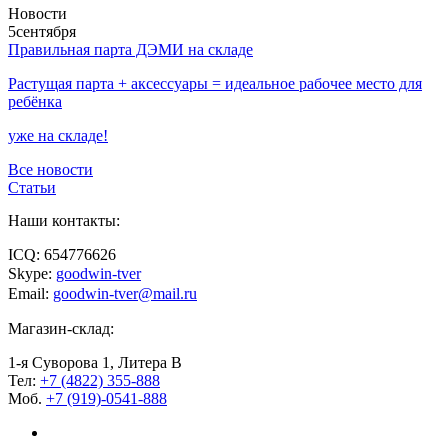
Новости
5
сентября
Правильная парта ДЭМИ на складе
Растущая парта + аксессуары = идеальное рабочее место для
ребёнка
уже на складе!
Все новости
Статьи
Наши контакты:
ICQ: 654776626
Skype:
goodwin-tver
Email:
goodwin-tver@mail.ru
Магазин-склад:
1-я Суворова 1, Литера В
Тел:
+7 (4822) 355-888
Моб.
+7 (919)-0541-888