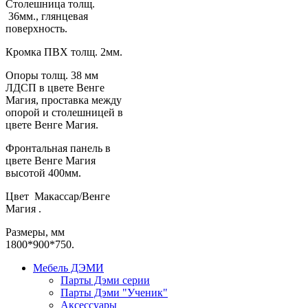
Столешница толщ.
36мм., глянцевая
поверхность.
Кромка ПВХ толщ. 2мм.
Опоры толщ. 38 мм
ЛДСП в цвете Венге
Магия, проставка между
опорой и столешницей в
цвете Венге Магия.
Фронтальная панель в
цвете Венге Магия
высотой 400мм.
Цвет Макассар/Венге
Магия .
Размеры, мм
1800*900*750.
Мебель ДЭМИ
Парты Дэми серии
Парты Дэми "Ученик"
Аксессуары