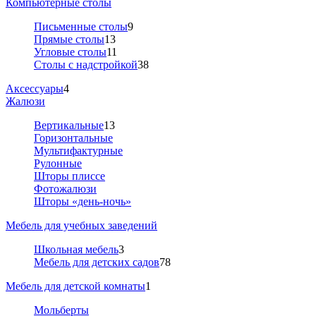
Компьютерные столы
Письменные столы
9
Прямые столы
13
Угловые столы
11
Столы с надстройкой
38
Аксессуары
4
Жалюзи
Вертикальные
13
Горизонтальные
Мультифактурные
Рулонные
Шторы плиссе
Фотожалюзи
Шторы «день-ночь»
Мебель для учебных заведений
Школьная мебель
3
Мебель для детских садов
78
Мебель для детской комнаты
1
Мольберты