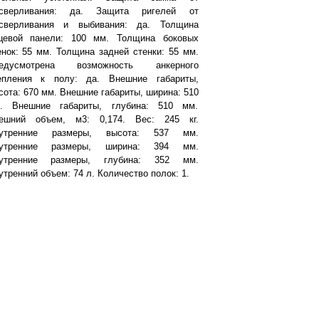
сверливания: да. Защита ригелей от
сверливания и выбивания: да. Толщина
цевой панели: 100 мм. Толщина боковых
енок: 55 мм. Толщина задней стенки: 55 мм.
едусмотрена возможность анкерного
епления к полу: да. Внешние габариты,
сота: 670 мм. Внешние габариты, ширина: 510
. Внешние габариты, глубина: 510 мм.
ешний объем, м3: 0,174. Вес: 245 кг.
утренние размеры, высота: 537 мм.
утренние размеры, ширина: 394 мм.
утренние размеры, глубина: 352 мм.
утренний объем: 74 л. Количество полок: 1.