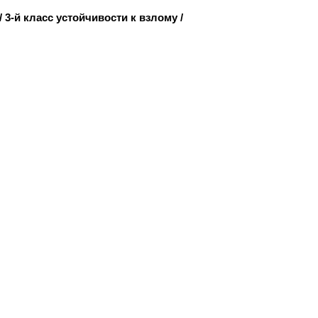
/
3-й класс устойчивости к взлому
/