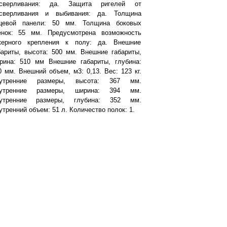
сверливания: да. Защита ригелей от
сверливания и выбивания: да. Толщина
цевой панели: 50 мм. Толщина боковых
енок: 55 мм. Предусмотрена возможность
керного крепления к полу: да. Внешние
бариты, высота: 500 мм. Внешние габариты,
рина: 510 мм Внешние габариты, глубина:
0 мм. Внешний объем, м3: 0,13. Вес: 123 кг.
утренние размеры, высота: 367 мм.
утренние размеры, ширина: 394 мм.
утренние размеры, глубина: 352 мм.
утренний объем: 51 л. Количество полок: 1.