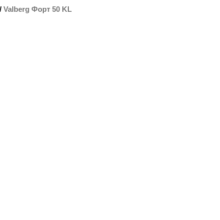
/
Valberg Форт 50 KL