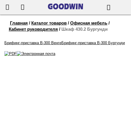
655-888
Корзина
Поиск
Главная
/
Каталог товаров
/
Офисная мебель
/
Кабинет руководителя
/
Шкаф 430.2 Бургунди
Брифинг-приставка B-300 Венге
Брифинг-приставка B-300 Бургунди