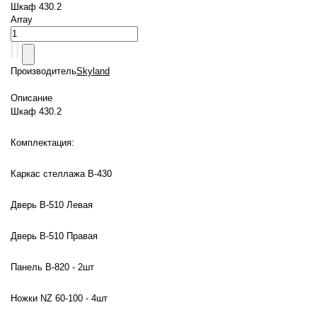
Шкаф 430.2
Array
Производитель
Skyland
Описание
Шкаф 430.2
Комплектация:
Каркас стеллажа В-430
Дверь В-510 Левая
Дверь В-510 Правая
Панель В-820 - 2шт
Ножки NZ 60-100 - 4шт