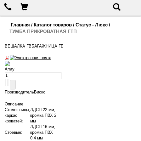
655-888
Корзина
Поиск
Главная
/
Каталог товаров
/
Статус - Люкс
/
ТУМБА ПРИКРОВАТНАЯ ГТП
ВЕШАЛКА ГВ
БАГАЖНИЦА ГБ
Array
Производитель
Виско
Описание
Столешницы,
ЛДСП 22 мм,
каркас
кромка ПВХ 2
кроватей:
мм
ЛДСП 16 мм,
Стоевые:
кромка ПВХ
0,4 мм